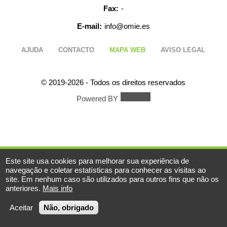
Fax:
-
E-mail:
info@omie.es
AJUDA
CONTACTO
MAPA WEB
AVISO LEGAL
© 2019-2026 - Todos os direitos reservados
Powered BY
Este site usa cookies para melhorar sua experiência de
navegação e coletar estatísticas para conhecer as visitas ao
site. Em nenhum caso são utilizados para outros fins que não os
anteriores.
Mais info
Aceitar
Não, obrigado